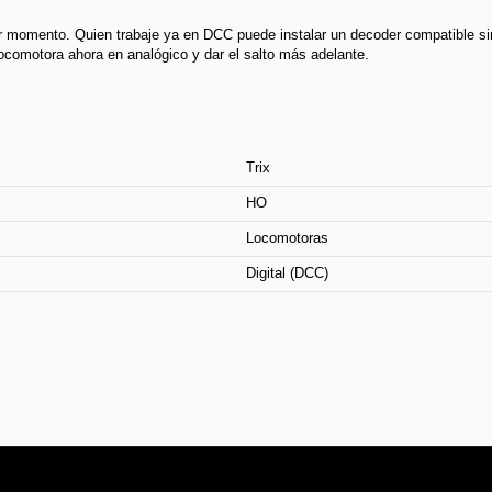
uier momento. Quien trabaje ya en DCC puede instalar un decoder compatible si
 locomotora ahora en analógico y dar el salto más adelante.
Trix
HO
Locomotoras
Digital (DCC)