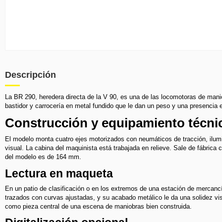
Descripción
La BR 290, heredera directa de la V 90, es una de las locomotoras de mani
bastidor y carrocería en metal fundido que le dan un peso y una presencia e
Construcción y equipamiento técni
El modelo monta cuatro ejes motorizados con neumáticos de tracción, ilum
visual. La cabina del maquinista está trabajada en relieve. Sale de fábrica
del modelo es de 164 mm.
Lectura en maqueta
En un patio de clasificación o en los extremos de una estación de merca
trazados con curvas ajustadas, y su acabado metálico le da una solidez vi
como pieza central de una escena de maniobras bien construida.