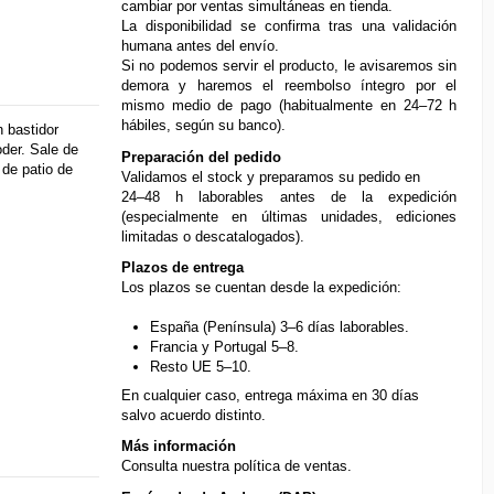
cambiar por ventas simultáneas en tienda.
La disponibilidad se confirma tras una validación
humana antes del envío.
Si no podemos servir el producto, le avisaremos sin
demora y haremos el reembolso íntegro por el
mismo medio de pago (habitualmente en 24–72 h
hábiles, según su banco).
 bastidor
der. Sale de
Preparación del pedido
 de patio de
Validamos el stock y preparamos su pedido en
24–48 h laborables antes de la expedición
(especialmente en últimas unidades, ediciones
limitadas o descatalogados).
Plazos de entrega
Los plazos se cuentan desde la expedición:
España (Península) 3–6 días laborables.
Francia y Portugal 5–8.
Resto UE 5–10.
En cualquier caso, entrega máxima en 30 días
salvo acuerdo distinto.
Más información
Consulta nuestra
política de ventas
.