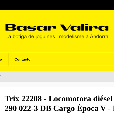
o
Contacto
O
Trix 22208 - Locomotora diése
290 022-3 DB Cargo Época V -