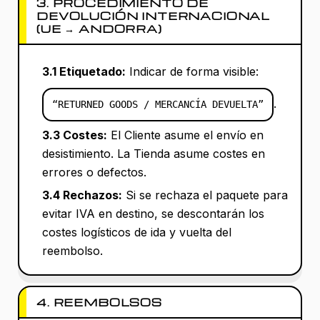
3. PROCEDIMIENTO DE
DEVOLUCIÓN INTERNACIONAL
(UE → ANDORRA)
3.1 Etiquetado:
Indicar de forma visible:
.
“RETURNED GOODS / MERCANCÍA DEVUELTA”
3.3 Costes:
El Cliente asume el envío en
desistimiento. La Tienda asume costes en
errores o defectos.
3.4 Rechazos:
Si se rechaza el paquete para
evitar IVA en destino, se descontarán los
costes logísticos de ida y vuelta del
reembolso.
4. REEMBOLSOS