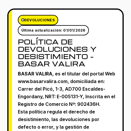
DEVOLUCIONES
Última actualización: 01/01/2026
POLÍTICA DE
DEVOLUCIONES Y
DESISTIMIENTO –
BASAR VALIRA
BASAR VALIRA
, es el titular del portal Web
www.basarvalira.com, domiciliada en:
Carrer del Picó, 1-3, AD700 Escaldes-
Engordany, NRT: E-005131-Y, Inscrita en el
Registro de Comercio Nº: 902436H.
Esta política regula el derecho de
desistimiento, las devoluciones por
defecto o error, y la gestión de