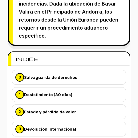
incidencias. Dada la ubicación de Basar
Valira en el Principado de Andorra, los
retornos desde la Unión Europea pueden
requerir un procedimiento aduanero
específico.
ÍNDICE
Salvaguarda de derechos
0
Desistimiento (30 días)
1
Estado y pérdida de valor
2
Devolución internacional
3