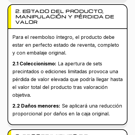
2. ESTADO DEL PRODUCTO,
MANIPULACIÓN Y PÉRDIDA DE
VALOR
Para el reembolso íntegro, el producto debe
estar en perfecto estado de reventa, completo
y con embalaje original.
2.1 Coleccionismo:
La apertura de sets
precintados o ediciones limitadas provoca una
pérdida de valor elevada que podría llegar hasta
el valor total del producto tras valoración
objetiva.
2.2 Daños menores:
Se aplicará una reducción
proporcional por daños en la caja original.