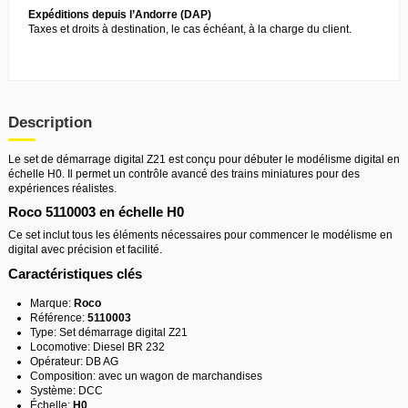
Expéditions depuis l’Andorre (DAP)
Taxes et droits à destination, le cas échéant, à la charge du client.
Description
Le set de démarrage digital Z21 est conçu pour débuter le modélisme digital en
échelle H0. Il permet un contrôle avancé des trains miniatures pour des
expériences réalistes.
Roco 5110003 en échelle H0
Ce set inclut tous les éléments nécessaires pour commencer le modélisme en
digital avec précision et facilité.
Caractéristiques clés
Marque:
Roco
Référence:
5110003
Type: Set démarrage digital Z21
Locomotive: Diesel BR 232
Opérateur: DB AG
Composition: avec un wagon de marchandises
Système: DCC
Échelle:
H0