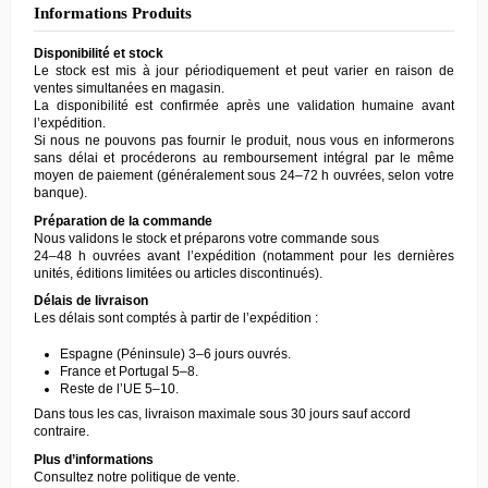
Informations Produits
Disponibilité et stock
Le stock est mis à jour périodiquement et peut varier en raison de
ventes simultanées en magasin.
La disponibilité est confirmée après une validation humaine avant
l’expédition.
Si nous ne pouvons pas fournir le produit, nous vous en informerons
sans délai et procéderons au remboursement intégral par le même
moyen de paiement (généralement sous 24–72 h ouvrées, selon votre
banque).
Préparation de la commande
Nous validons le stock et préparons votre commande sous
24–48 h ouvrées avant l’expédition (notamment pour les dernières
unités, éditions limitées ou articles discontinués).
Délais de livraison
Les délais sont comptés à partir de l’expédition :
Espagne (Péninsule) 3–6 jours ouvrés.
France et Portugal 5–8.
Reste de l’UE 5–10.
Dans tous les cas, livraison maximale sous 30 jours sauf accord
contraire.
Plus d’informations
Consultez notre
politique de vente
.