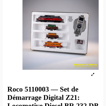
Roco 5110003 — Set de
Démarrage Digital Z21:
Locomotive Diesel BR 232 DB