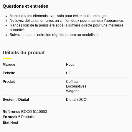
Questions et entretien
Manipulez les éléments avec soin pour éviter tout dommage.
Nettoyez délicatement avec un chiffon doux pour maintenir l'apparence.
Rangez loin de la poussière et de la lumière directe pour une meilleure
durabilité.
Suivez un plan d'entretien régulier propre au modélisme.
Détails du produit
Marque
Roco
Échelle
HO
Produit
Coffrets
Locomotives
Wagons
System / Digital
Digital (DCC)
Référence
ROCO-5110003
En stock
5 Produits
État
Neuf