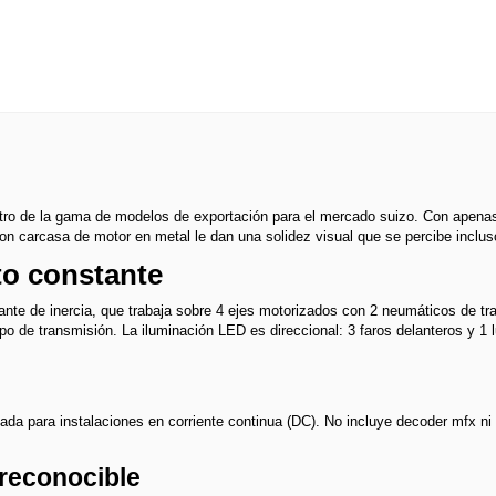
ro de la gama de modelos de exportación para el mercado suizo. Con apena
on carcasa de motor en metal le dan una solidez visual que se percibe incluso
to constante
e de inercia, que trabaja sobre 4 ejes motorizados con 2 neumáticos de trac
po de transmisión. La iluminación LED es direccional: 3 faros delanteros y 
ada para instalaciones en corriente continua (DC). No incluye decoder mfx ni p
reconocible