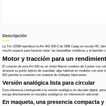
Descripción
La Trix 22588 reproduce la Am 842 000-2 de SBB Cargo en escala HO, dent
mucho espacio para hacerse notar: las barandillas metálicas y el bastidor c
Motor y tracción para un rendimien
El corazón de esta Am 842 es un motor Maxon coreless de 5 polos con volant
alcanzar su punto óptimo de suavidad, algo habitual en modelos con este ti
652 permite la conexión con material de múltiples fabricantes.
Versión analógica lista para circular
Esta referencia corresponde a la versión analógica sin decoder digital, pens
encaja directamente en trazados analógicos sin intervención adicional.
En maqueta, una presencia compacta y 