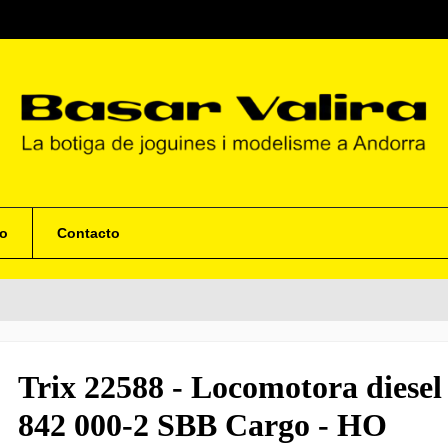
o
Contacto
Trix 22588 - Locomotora diese
842 000-2 SBB Cargo - HO