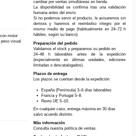
cambiar por ventas simultáneas en tienda.
La disponibilidad se confirma tras una validación
humana antes del envío.
Si no podemos servir el producto, le avisaremos sin
demora y haremos el reembolso íntegro por el
mismo medio de pago (habitualmente en 24–72 h
hábiles, según su banco).
con motor
 peso visual
Preparación del pedido
Validamos el stock y preparamos su pedido en
24–48 h laborables antes de la expedición
(especialmente en últimas unidades, ediciones
limitadas o descatalogados).
Plazos de entrega
Los plazos se cuentan desde la expedición:
España (Península) 3–6 días laborables.
Francia y Portugal 5–8.
Resto UE 5–10.
En cualquier caso, entrega máxima en 30 días
salvo acuerdo distinto.
Más información
Consulta nuestra
política de ventas
.