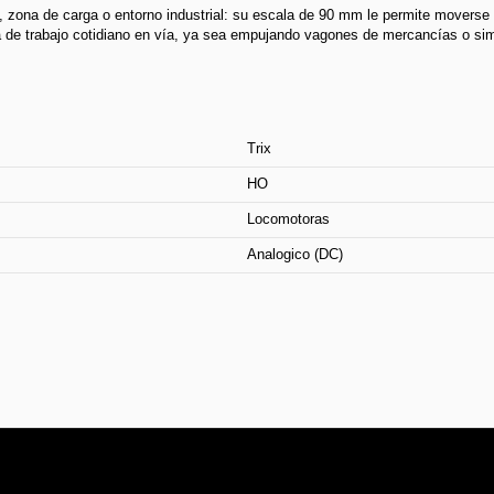
 zona de carga o entorno industrial: su escala de 90 mm le permite moverse
de trabajo cotidiano en vía, ya sea empujando vagones de mercancías o simp
Trix
HO
Locomotoras
Analogico (DC)