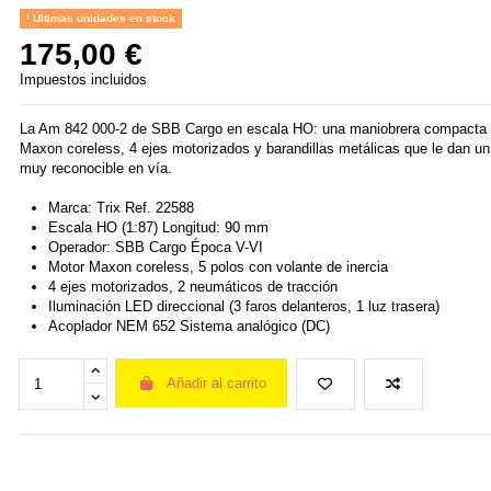
Últimas unidades en stock
175,00 €
Impuestos incluidos
La Am 842 000-2 de SBB Cargo en escala HO: una maniobrera compacta 
Maxon coreless, 4 ejes motorizados y barandillas metálicas que le dan un
muy reconocible en vía.
Marca: Trix Ref. 22588
Escala HO (1:87) Longitud: 90 mm
Operador: SBB Cargo Época V-VI
Motor Maxon coreless, 5 polos con volante de inercia
4 ejes motorizados, 2 neumáticos de tracción
Iluminación LED direccional (3 faros delanteros, 1 luz trasera)
Acoplador NEM 652 Sistema analógico (DC)
Añadir al carrito