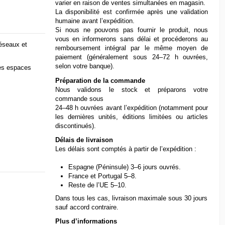
varier en raison de ventes simultanées en magasin.
La disponibilité est confirmée après une validation
humaine avant l’expédition.
Si nous ne pouvons pas fournir le produit, nous
vous en informerons sans délai et procéderons au
réseaux et
remboursement intégral par le même moyen de
paiement (généralement sous 24–72 h ouvrées,
selon votre banque).
des espaces
Préparation de la commande
Nous validons le stock et préparons votre
commande sous
24–48 h ouvrées avant l’expédition (notamment pour
les dernières unités, éditions limitées ou articles
discontinués).
Délais de livraison
Les délais sont comptés à partir de l’expédition :
Espagne (Péninsule) 3–6 jours ouvrés.
France et Portugal 5–8.
Reste de l’UE 5–10.
Dans tous les cas, livraison maximale sous 30 jours
sauf accord contraire.
Plus d’informations