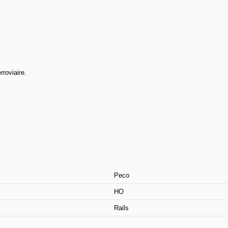
roviaire.
Peco
HO
Rails