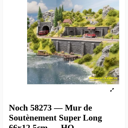
Noch 58273 — Mur de
Soutènement Super Long
66x12,5cm — HO