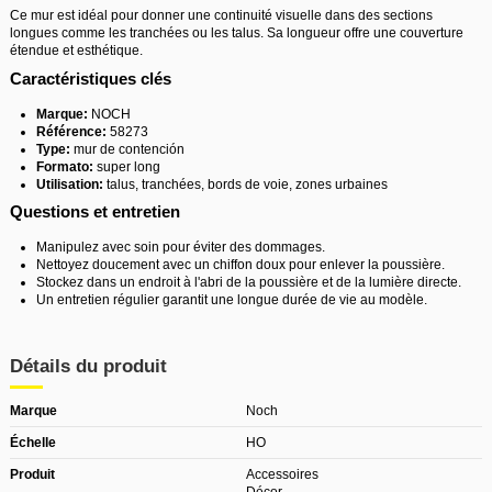
Ce mur est idéal pour donner une continuité visuelle dans des sections
longues comme les tranchées ou les talus. Sa longueur offre une couverture
étendue et esthétique.
Caractéristiques clés
Marque:
NOCH
Référence:
58273
Type:
mur de contención
Formato:
super long
Utilisation:
talus, tranchées, bords de voie, zones urbaines
Questions et entretien
Manipulez avec soin pour éviter des dommages.
Nettoyez doucement avec un chiffon doux pour enlever la poussière.
Stockez dans un endroit à l'abri de la poussière et de la lumière directe.
Un entretien régulier garantit une longue durée de vie au modèle.
Détails du produit
Marque
Noch
Échelle
HO
Produit
Accessoires