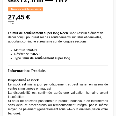
Derniers articles en stock
27,45 €
TTC
Le
mur de soutènement super long Noch 58273
est un élément de
décor conçu pour réaliser des soutènements sur talus et dénivelés,
apportant continuité et réalisme sur de longues sections.
Marque :
NOCH
Référence :
58273
Type :
mur de soutènement super long
Informations Produits
Disponibilité et stock
Le stock est mis à jour périodiquement et peut varier en raison de
ventes simultanées en magasin.
La disponibilité est confirmée après une validation humaine avant
l’expédition.
Si nous ne pouvons pas fournir le produit, nous vous en informerons
sans délai et procéderons au remboursement intégral par le même
moyen de paiement (généralement sous 24–72 h ouvrées, selon votre
banque).