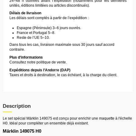
24–48 h ouvrées avant l’expédition (notamment pour les dernières
unités, éditions limitées ou articles discontinués).
Délais de livraison
Les délais sont comptés à partir de l’expédition :
Espagne (Péninsule) 3–6 jours ouvrés.
France et Portugal 5–8.
Reste de l’UE 5–10.
Dans tous les cas, livraison maximale sous 30 jours sauf accord
contraire.
Plus d’informations
Consultez notre
politique de vente
.
Expéditions depuis l’Andorre (DAP)
Taxes et droits à destination, le cas échéant, à la charge du client.
Description
Le set spécial Märklin 149075 est conçu pour enrichir une maquette à l'échelle
H0. Idéal pour compléter un ensemble déjà existant.
Märklin 149075 H0