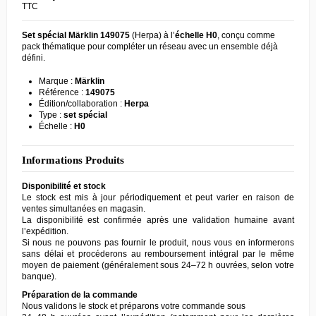
TTC
Set spécial
Märklin
149075
(Herpa) à l’
échelle H0
, conçu comme
pack thématique pour compléter un réseau avec un ensemble déjà
défini.
Marque :
Märklin
Référence :
149075
Édition/collaboration :
Herpa
Type :
set spécial
Échelle :
H0
Informations Produits
Disponibilité et stock
Le stock est mis à jour périodiquement et peut varier en raison de
ventes simultanées en magasin.
La disponibilité est confirmée après une validation humaine avant
l’expédition.
Si nous ne pouvons pas fournir le produit, nous vous en informerons
sans délai et procéderons au remboursement intégral par le même
moyen de paiement (généralement sous 24–72 h ouvrées, selon votre
banque).
Préparation de la commande
Nous validons le stock et préparons votre commande sous