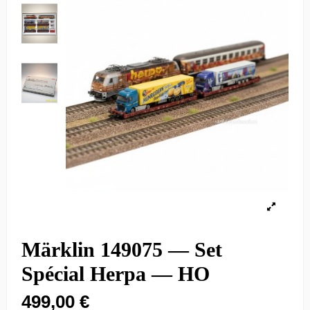
Märklin 149075 — Set
Spécial Herpa — HO
499,00 €