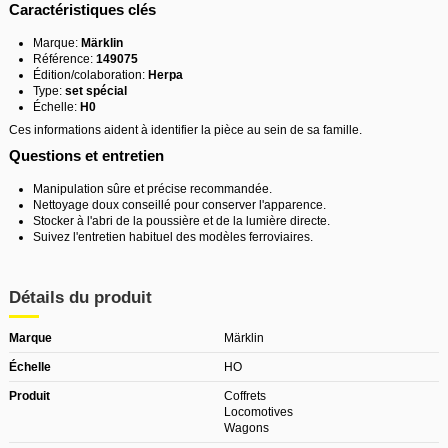
Caractéristiques clés
Marque:
Märklin
Référence:
149075
Édition/colaboration:
Herpa
Type:
set spécial
Échelle:
H0
Ces informations aident à identifier la pièce au sein de sa famille.
Questions et entretien
Manipulation sûre et précise recommandée.
Nettoyage doux conseillé pour conserver l'apparence.
Stocker à l'abri de la poussière et de la lumière directe.
Suivez l'entretien habituel des modèles ferroviaires.
Détails du produit
Marque
Märklin
Échelle
HO
Produit
Coffrets
Locomotives
Wagons