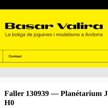
Contact
Faller 130939 — Planétarium J
H0