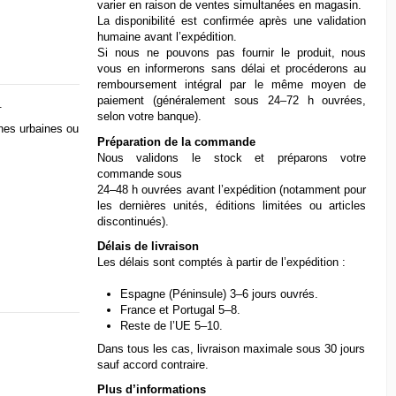
varier en raison de ventes simultanées en magasin.
La disponibilité est confirmée après une validation
humaine avant l’expédition.
Si nous ne pouvons pas fournir le produit, nous
vous en informerons sans délai et procéderons au
remboursement intégral par le même moyen de
paiement (généralement sous 24–72 h ouvrées,
.
selon votre banque).
nes urbaines ou
Préparation de la commande
Nous validons le stock et préparons votre
commande sous
24–48 h ouvrées avant l’expédition (notamment pour
les dernières unités, éditions limitées ou articles
discontinués).
Délais de livraison
Les délais sont comptés à partir de l’expédition :
Espagne (Péninsule) 3–6 jours ouvrés.
France et Portugal 5–8.
Reste de l’UE 5–10.
Dans tous les cas, livraison maximale sous 30 jours
sauf accord contraire.
Plus d’informations