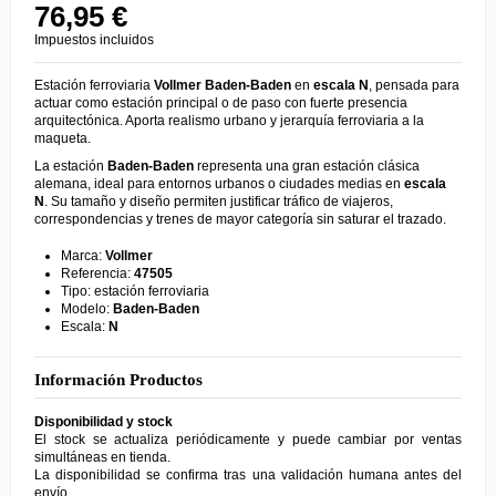
76,95 €
Impuestos incluidos
Estación ferroviaria
Vollmer
Baden-Baden
en
escala N
, pensada para
actuar como estación principal o de paso con fuerte presencia
arquitectónica. Aporta realismo urbano y jerarquía ferroviaria a la
maqueta.
La estación
Baden-Baden
representa una gran estación clásica
alemana, ideal para entornos urbanos o ciudades medias en
escala
N
. Su tamaño y diseño permiten justificar tráfico de viajeros,
correspondencias y trenes de mayor categoría sin saturar el trazado.
Marca:
Vollmer
Referencia:
47505
Tipo: estación ferroviaria
Modelo:
Baden-Baden
Escala:
N
Información Productos
Disponibilidad y stock
El stock se actualiza periódicamente y puede cambiar por ventas
simultáneas en tienda.
La disponibilidad se confirma tras una validación humana antes del
envío.