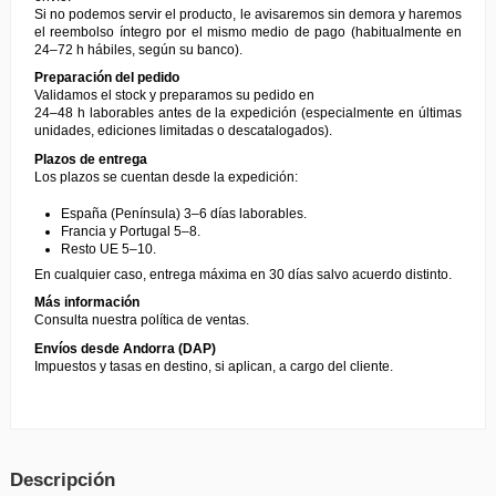
Si no podemos servir el producto, le avisaremos sin demora y haremos
el reembolso íntegro por el mismo medio de pago (habitualmente en
24–72 h hábiles, según su banco).
Preparación del pedido
Validamos el stock y preparamos su pedido en
24–48 h laborables antes de la expedición (especialmente en últimas
unidades, ediciones limitadas o descatalogados).
Plazos de entrega
Los plazos se cuentan desde la expedición:
España (Península) 3–6 días laborables.
Francia y Portugal 5–8.
Resto UE 5–10.
En cualquier caso, entrega máxima en 30 días salvo acuerdo distinto.
Más información
Consulta nuestra
política de ventas
.
Envíos desde Andorra (DAP)
Impuestos y tasas en destino, si aplican, a cargo del cliente.
Descripción