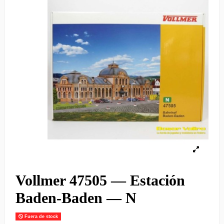
Vollmer 47505 — Estación
Baden-Baden — N
Fuera de stock