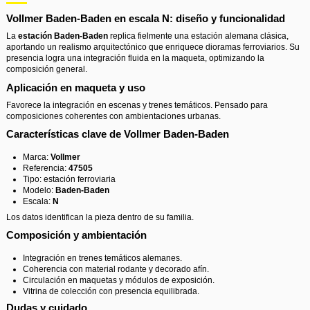
Vollmer Baden-Baden en
escala N
: diseño y funcionalidad
La
estación Baden-Baden
replica fielmente una estación alemana clásica,
aportando un realismo arquitectónico que enriquece dioramas ferroviarios. Su
presencia logra una integración fluida en la maqueta, optimizando la
composición general.
Aplicación en maqueta y uso
Favorece la integración en escenas y trenes temáticos. Pensado para
composiciones coherentes con ambientaciones urbanas.
Características clave de
Vollmer Baden-Baden
Marca:
Vollmer
Referencia:
47505
Tipo: estación ferroviaria
Modelo:
Baden-Baden
Escala:
N
Los datos identifican la pieza dentro de su familia.
Composición y ambientación
Integración en trenes temáticos alemanes.
Coherencia con material rodante y decorado afín.
Circulación en maquetas y módulos de exposición.
Vitrina de colección con presencia equilibrada.
Dudas y cuidado