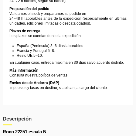
24–72 h hábiles, según su banco).
Preparación del pedido
Validamos el stock y preparamos su pedido en
24–48 h laborables antes de la expedición (especialmente en últimas
unidades, ediciones limitadas o descatalogados).
Plazos de entrega
Los plazos se cuentan desde la expedición:
España (Península) 3–6 días laborables.
Francia y Portugal 5–8.
Resto UE 5–10.
En cualquier caso, entrega máxima en 30 días salvo acuerdo distinto.
Más información
Consulta nuestra
política de ventas
.
Envíos desde Andorra (DAP)
Impuestos y tasas en destino, si aplican, a cargo del cliente.
Descripción
Roco 22251 escala N