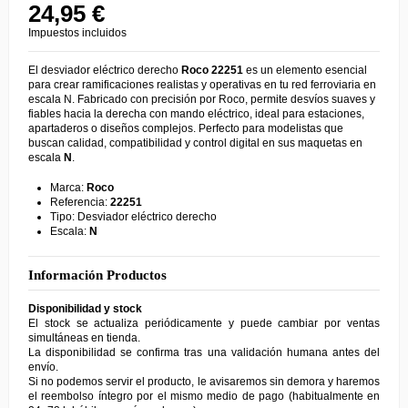
24,95 €
Impuestos incluidos
El desviador eléctrico derecho
Roco 22251
es un elemento esencial
para crear ramificaciones realistas y operativas en tu red ferroviaria en
escala N. Fabricado con precisión por Roco, permite desvíos suaves y
fiables hacia la derecha con mando eléctrico, ideal para estaciones,
apartaderos o diseños complejos. Perfecto para modelistas que
buscan calidad, compatibilidad y control digital en sus maquetas en
escala
N
.
Marca:
Roco
Referencia:
22251
Tipo: Desviador eléctrico derecho
Escala:
N
Información Productos
Disponibilidad y stock
El stock se actualiza periódicamente y puede cambiar por ventas
simultáneas en tienda.
La disponibilidad se confirma tras una validación humana antes del
envío.
Si no podemos servir el producto, le avisaremos sin demora y haremos
el reembolso íntegro por el mismo medio de pago (habitualmente en