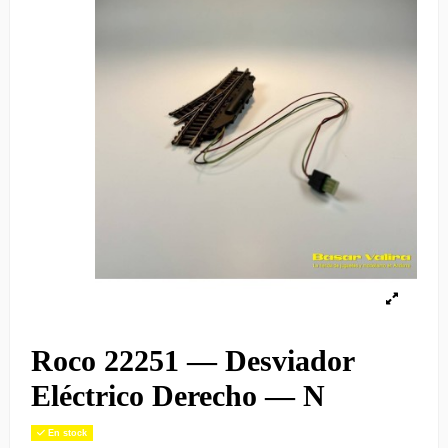
Roco 22251 — Desviador
Eléctrico Derecho — N
En stock