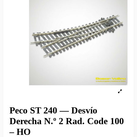
Peco ST 240 — Desvío
Derecha N.º 2 Rad. Code 100
– HO