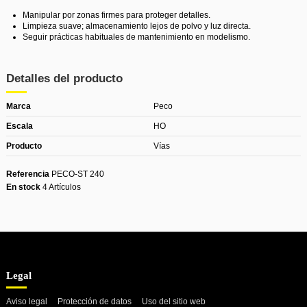
Manipular por zonas firmes para proteger detalles.
Limpieza suave; almacenamiento lejos de polvo y luz directa.
Seguir prácticas habituales de mantenimiento en modelismo.
Detalles del producto
Marca
Peco
Escala
HO
Producto
Vías
Referencia
PECO-ST 240
En stock
4 Artículos
Legal
Aviso legal
Protección de datos
Uso del sitio web