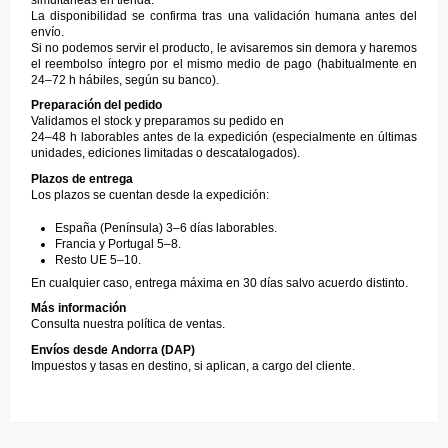
La disponibilidad se confirma tras una validación humana antes del
envío.
Si no podemos servir el producto, le avisaremos sin demora y haremos
el reembolso íntegro por el mismo medio de pago (habitualmente en
24–72 h hábiles, según su banco).
Preparación del pedido
Validamos el stock y preparamos su pedido en
24–48 h laborables antes de la expedición (especialmente en últimas
unidades, ediciones limitadas o descatalogados).
Plazos de entrega
Los plazos se cuentan desde la expedición:
España (Península) 3–6 días laborables.
Francia y Portugal 5–8.
Resto UE 5–10.
En cualquier caso, entrega máxima en 30 días salvo acuerdo distinto.
Más información
Consulta nuestra
política de ventas
.
Envíos desde Andorra (DAP)
Impuestos y tasas en destino, si aplican, a cargo del cliente.