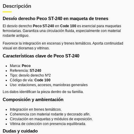
Descripción
Desvío derecho Peco ST-240 en maqueta de trenes
El desvío derecho
Peco
ST-240
en
Code 100
es esencial para maquetas
ferroviarias. Garantiza una circulación fluida, especialmente con material
rodante antiguo.
Favorece la integración en escenas y trenes temáticos. Aporta continuidad
visual en dioramas y vitrinas.
Características clave de Peco ST-240
Marca:
Peco
Referencia:
ST-240
Tipo: desvío derecho Nº2
Código de vía:
Code 100
Uso: estaciones, accesos, maniobras generales
Los datos identifican la pieza dentro de su familia.
Composición y ambientación
Integración en trenes temáticos.
Coherencia con material rodante y decorado afín.
Circulación en maquetas y módulos de exposición.
Vitrina de colección con presencia equilibrada.
Dudas y cuidado