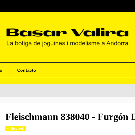
o
Contacto
Fleischmann 838040 - Furgón 
En stock