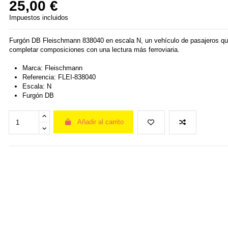
25,00 €
Impuestos incluidos
Furgón DB Fleischmann 838040 en escala N, un vehículo de pasajeros q
completar composiciones con una lectura más ferroviaria.
Marca: Fleischmann
Referencia: FLEI-838040
Escala: N
Furgón DB
Añadir al carrito