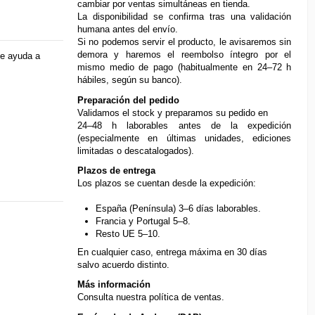
cambiar por ventas simultáneas en tienda.
La disponibilidad se confirma tras una validación
humana antes del envío.
Si no podemos servir el producto, le avisaremos sin
demora y haremos el reembolso íntegro por el
ue ayuda a
mismo medio de pago (habitualmente en 24–72 h
hábiles, según su banco).
Preparación del pedido
Validamos el stock y preparamos su pedido en
24–48 h laborables antes de la expedición
(especialmente en últimas unidades, ediciones
limitadas o descatalogados).
Plazos de entrega
Los plazos se cuentan desde la expedición:
España (Península) 3–6 días laborables.
Francia y Portugal 5–8.
Resto UE 5–10.
En cualquier caso, entrega máxima en 30 días
salvo acuerdo distinto.
Más información
Consulta nuestra
política de ventas
.