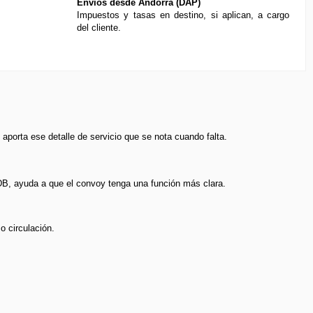
Envíos desde Andorra (DAP)
Impuestos y tasas en destino, si aplican, a cargo
del cliente.
porta ese detalle de servicio que se nota cuando falta.
 DB, ayuda a que el convoy tenga una función más clara.
o circulación.