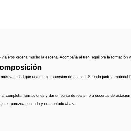
iajeros ordena mucho la escena. Acompaña al tren, equilibra la formación y a
 composición
on más variedad que una simple sucesión de coches. Situado junto a material
aria, completar formaciones y dar un punto de realismo a escenas de estación 
viajeros parezca pensado y no montado al azar.