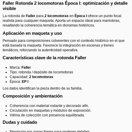
Faller Rotonda 2 locomotoras Época I: optimización y detalle
visible
La rotonda de
Faller
para
2 locomotoras
en
Época I
ofrece un punto focal
realista para cualquier maqueta. Aporta un espacio ideal para maniobras,
resaltando la coherencia temática en dioramas históricos.
Aplicación en maqueta y uso
Pensado para composiciones coherentes con el contexto histórico en el que
está basada la maqueta. Favorece la integración en escenas y trenes
temáticos, reforzando la autenticidad operativa.
Características clave de la rotonda Faller
Marca:
Faller
Tipo: rotonda / depósito de locomotoras
Capacidad:
2 locomotoras
Época:
EP I
Los datos identifican la pieza dentro de su familia.
Composición y ambientación
Coherencia con material rodante y decorado afín.
Circulación en maquetas y módulos de exposición.
Vitrina de colección con presencia equilibrada.
Dudas y cuidado
Manipular por zonas firmes para proteger detalles.