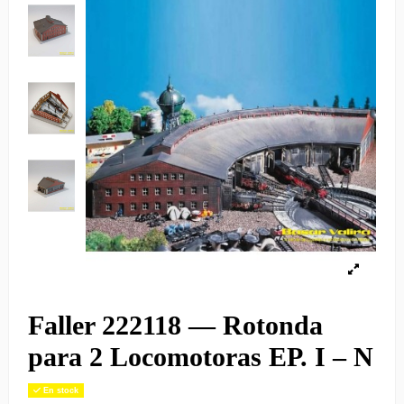
Faller 222118 — Rotonda
para 2 Locomotoras EP. I – N
En stock