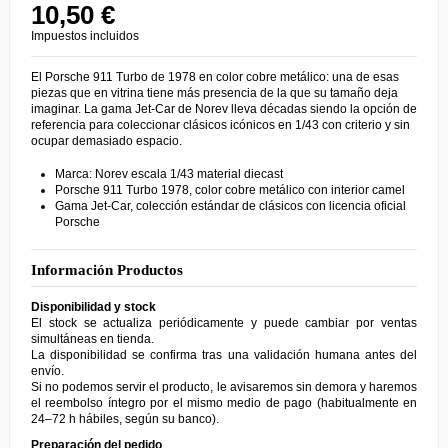
10,50 €
Impuestos incluidos
El Porsche 911 Turbo de 1978 en color cobre metálico: una de esas
piezas que en vitrina tiene más presencia de la que su tamaño deja
imaginar. La gama Jet-Car de Norev lleva décadas siendo la opción de
referencia para coleccionar clásicos icónicos en 1/43 con criterio y sin
ocupar demasiado espacio.
Marca: Norev escala 1/43 material diecast
Porsche 911 Turbo 1978, color cobre metálico con interior camel
Gama Jet-Car, colección estándar de clásicos con licencia oficial
Porsche
Información Productos
Disponibilidad y stock
El stock se actualiza periódicamente y puede cambiar por ventas
simultáneas en tienda.
La disponibilidad se confirma tras una validación humana antes del
envío.
Si no podemos servir el producto, le avisaremos sin demora y haremos
el reembolso íntegro por el mismo medio de pago (habitualmente en
24–72 h hábiles, según su banco).
Preparación del pedido