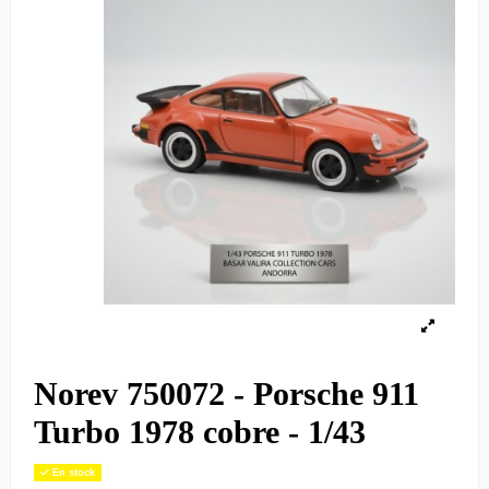
Norev 750072 - Porsche 911
Turbo 1978 cobre - 1/43
En stock