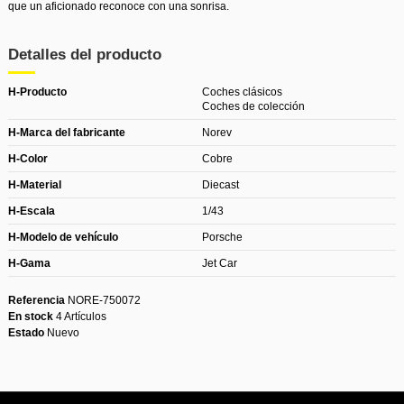
que un aficionado reconoce con una sonrisa.
Detalles del producto
H-Producto
Coches clásicos
Coches de colección
H-Marca del fabricante
Norev
H-Color
Cobre
H-Material
Diecast
H-Escala
1/43
H-Modelo de vehículo
Porsche
H-Gama
Jet Car
Referencia
NORE-750072
En stock
4 Artículos
Estado
Nuevo