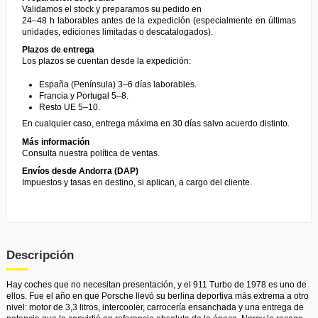
Validamos el stock y preparamos su pedido en
24–48 h laborables antes de la expedición (especialmente en últimas
unidades, ediciones limitadas o descatalogados).
Plazos de entrega
Los plazos se cuentan desde la expedición:
España (Península) 3–6 días laborables.
Francia y Portugal 5–8.
Resto UE 5–10.
En cualquier caso, entrega máxima en 30 días salvo acuerdo distinto.
Más información
Consulta nuestra
política de ventas
.
Envíos desde Andorra (DAP)
Impuestos y tasas en destino, si aplican, a cargo del cliente.
Descripción
Hay coches que no necesitan presentación, y el 911 Turbo de 1978 es uno de
ellos. Fue el año en que Porsche llevó su berlina deportiva más extrema a otro
nivel: motor de 3,3 litros, intercooler, carrocería ensanchada y una entrega de