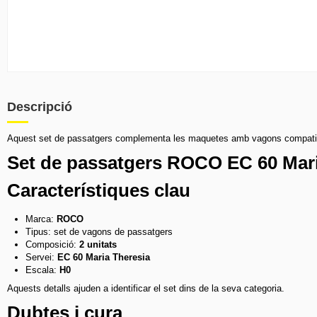
Descripció
Aquest set de passatgers complementa les maquetes amb vagons compatibles
Set de passatgers ROCO EC 60 Mari
Característiques clau
Marca:
ROCO
Tipus: set de vagons de passatgers
Composició:
2 unitats
Servei:
EC 60 Maria Theresia
Escala:
H0
Aquests detalls ajuden a identificar el set dins de la seva categoria.
Dubtes i cura