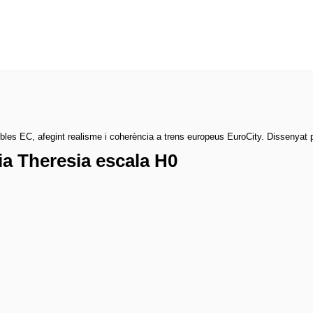
 EC, afegint realisme i coherència a trens europeus EuroCity. Dissenyat pe
a Theresia escala H0