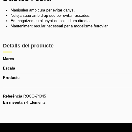
Manipuleu amb cura per evitar danys.
Neteja suau amb drap sec per evitar rascades.
Emmagatzemeu allunyat de pols i llum directa.
Manteniment regular necessari per a modelisme ferroviari.
Detalls del producte
Marca
Escala
Producte
Referència
ROCO-74045
En inventari
4 Elements