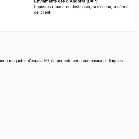
Enviaments des d’Andorra (DAP)
Impostos i taxes en destinació, si s’escau, a càrrec
del client.
r a maquetes d'escala H0, és perfecte per a composicions llargues.