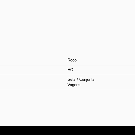
Roco
HO
Sets / Conjunts
Vagons