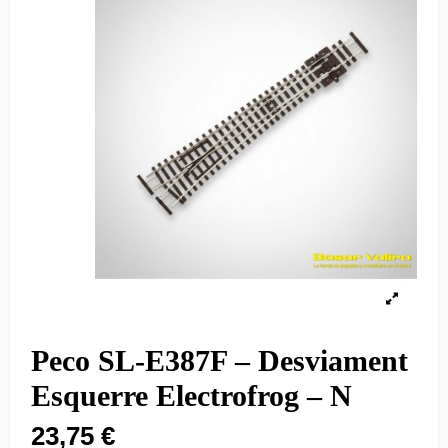
Peco SL-E387F – Desviament
Esquerre Electrofrog – N
23,75 €