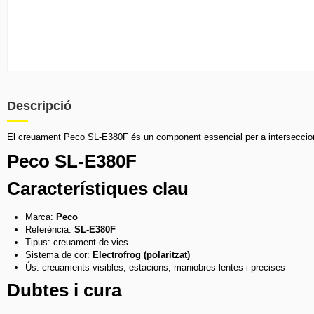
Descripció
El creuament Peco SL-E380F és un component essencial per a interseccions fe
Peco SL-E380F
Característiques clau
Marca:
Peco
Referència:
SL-E380F
Tipus: creuament de vies
Sistema de cor:
Electrofrog (polaritzat)
Ús: creuaments visibles, estacions, maniobres lentes i precises
Dubtes i cura