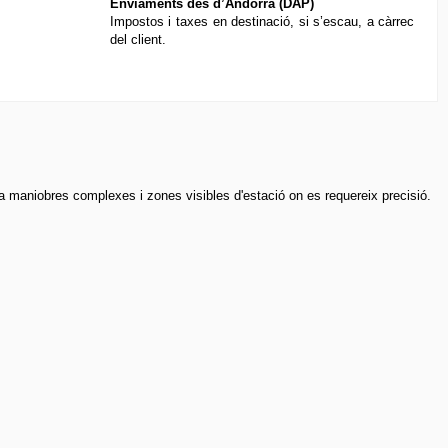
Enviaments des d’Andorra (DAP)
Impostos i taxes en destinació, si s’escau, a càrrec
del client.
a maniobres complexes i zones visibles d'estació on es requereix precisió.