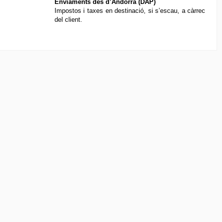
Enviaments des d’Andorra (DAP)
Impostos i taxes en destinació, si s’escau, a càrrec
del client.