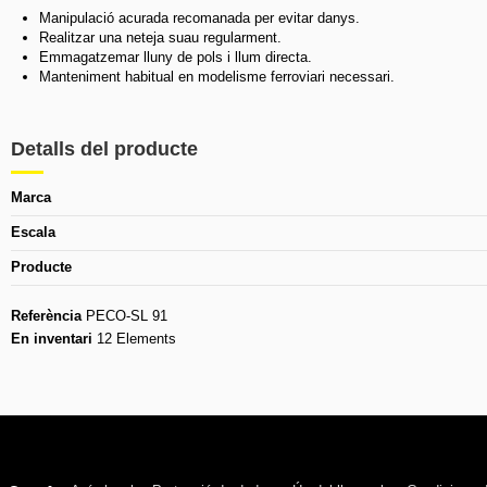
Manipulació acurada recomanada per evitar danys.
Realitzar una neteja suau regularment.
Emmagatzemar lluny de pols i llum directa.
Manteniment habitual en modelisme ferroviari necessari.
Detalls del producte
Marca
Escala
Producte
Referència
PECO-SL 91
En inventari
12 Elements