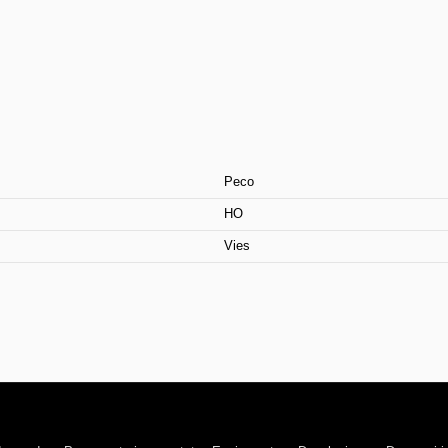
Peco
HO
Vies