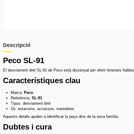
Descripció
Peco SL-91
El desviament dret SL-91 de Peco està dissenyat per oferir itineraris fiable
Característiques clau
Marca:
Peco
Referència:
SL-91
Tipus: desviament dret
Ús: estacions, accessos, maniobres
Aquests detalls ajuden a identificar la peça dins de la seva família.
Dubtes i cura