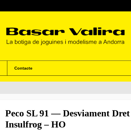
Contacte
Peco SL 91 — Desviament Dret
Insulfrog – HO